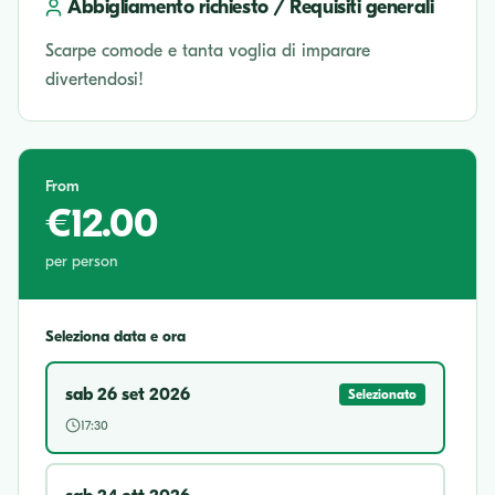
Abbigliamento richiesto / Requisiti generali
Scarpe comode e tanta voglia di imparare
divertendosi!
From
€12.00
per person
Seleziona data e ora
sab 26 set 2026
Selezionato
17:30