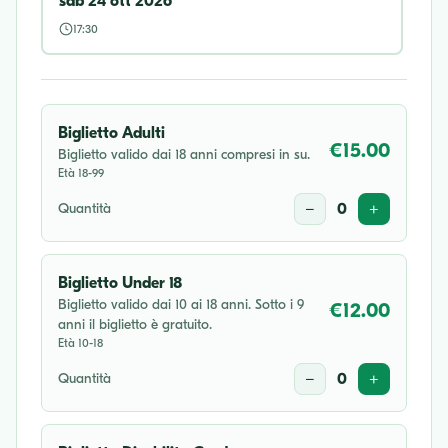
sab 24 ott 2026
17:30
Biglietto Adulti
€15.00
Biglietto valido dai 18 anni compresi in su.
Età 18-99
Quantità
−
0
+
Biglietto Under 18
Biglietto valido dai 10 ai 18 anni. Sotto i 9
€12.00
anni il biglietto è gratuito.
Età 10-18
Quantità
−
0
+