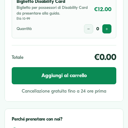
Biglietto Disability Card
Biglietto per possessori di Disability Card
€12.00
da presentare alla guida.
Età 10-99
Quantità
−
0
+
€0.00
Totale
Aggiungi al carrello
Cancellazione gratuita fino a 24 ore prima
Perché prenotare con noi?