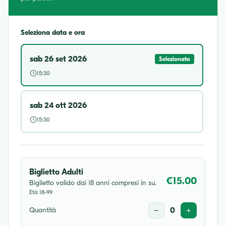
Seleziona data e ora
sab 26 set 2026
Selezionato
15:30
sab 24 ott 2026
15:30
Biglietto Adulti
€15.00
Biglietto valido dai 18 anni compresi in su.
Età 18-99
Quantità
−
0
+