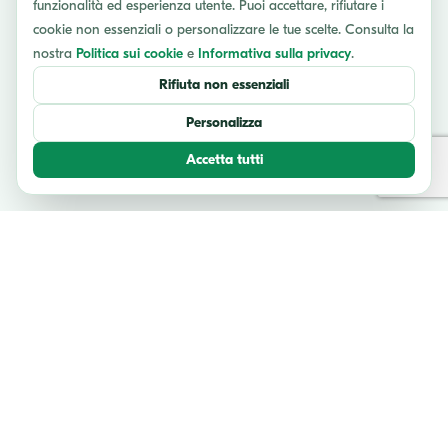
funzionalità ed esperienza utente. Puoi accettare, rifiutare i
cookie non essenziali o personalizzare le tue scelte. Consulta la
nostra
Politica sui cookie
e
Informativa sulla privacy
.
Rifiuta non essenziali
Personalizza
Accetta tutti
TESTIMONIANZE
Cosa dicono i nostri viaggiatori