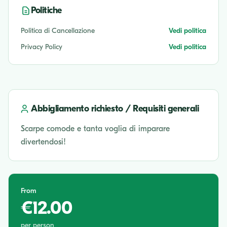
Politiche
Politica di Cancellazione
Vedi politica
Privacy Policy
Vedi politica
Abbigliamento richiesto / Requisiti generali
Scarpe comode e tanta voglia di imparare
divertendosi!
From
€12.00
per person