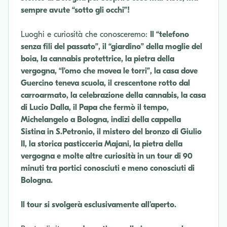
sempre avute “sotto gli occhi”!
Luoghi e curiosità che conosceremo:
Il “telefono
senza fili del passato”, il “giardino” della moglie del
boia, la cannabis protettrice, la pietra della
vergogna, “l’omo che movea le torri”, la casa dove
Guercino teneva scuola, il crescentone rotto dal
carroarmato, la celebrazione della cannabis, la casa
di Lucio Dalla, il Papa che fermò il tempo,
Michelangelo a Bologna, indizi della cappella
Sistina in S.Petronio, il mistero del bronzo di Giulio
II, la storica pasticceria Majani, la pietra della
vergogna e molte altre curiosità in un tour di 90
minuti tra portici conosciuti e meno conosciuti di
Bologna.
Il tour si svolgerà esclusivamente all'aperto.