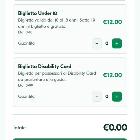
Biglietto Under 18
Biglietto valido dai 10 ai 18 anni. Sotto i 9
€12.00
anni il biglietto è gratuito.
Età 10-18
Quantità
−
0
+
Biglietto Disability Card
Biglietto per possessori di Disability Card
€12.00
da presentare alla guida.
Età 10-99
Quantità
−
0
+
€0.00
Totale