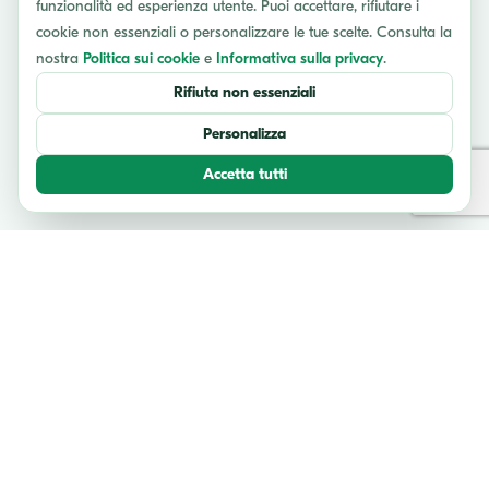
funzionalità ed esperienza utente. Puoi accettare, rifiutare i
cookie non essenziali o personalizzare le tue scelte. Consulta la
nostra
Politica sui cookie
e
Informativa sulla privacy
.
Rifiuta non essenziali
Personalizza
Accetta tutti
TESTIMONIANZE
Cosa dicono i nostri viaggiatori