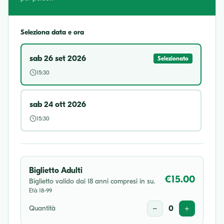
Seleziona data e ora
sab 26 set 2026
Selezionato
15:30
sab 24 ott 2026
15:30
Biglietto Adulti
€15.00
Biglietto valido dai 18 anni compresi in su.
Età 18-99
Quantità
−
0
+