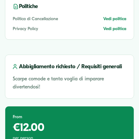
Politiche
Politica di Cancellazione
Vedi politica
Privacy Policy
Vedi politica
Abbigliamento richiesto / Requisiti generali
Scarpe comode e tanta voglia di imparare
divertendosi!
From
€12.00
per person