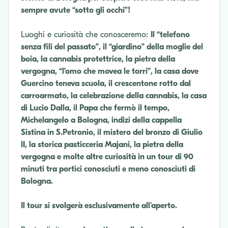
sempre avute “sotto gli occhi”!
Luoghi e curiosità che conosceremo:
Il “telefono
senza fili del passato”, il “giardino” della moglie del
boia, la cannabis protettrice, la pietra della
vergogna, “l’omo che movea le torri”, la casa dove
Guercino teneva scuola, il crescentone rotto dal
carroarmato, la celebrazione della cannabis, la casa
di Lucio Dalla, il Papa che fermò il tempo,
Michelangelo a Bologna, indizi della cappella
Sistina in S.Petronio, il mistero del bronzo di Giulio
II, la storica pasticceria Majani, la pietra della
vergogna e molte altre curiosità in un tour di 90
minuti tra portici conosciuti e meno conosciuti di
Bologna.
Il tour si svolgerà esclusivamente all'aperto.