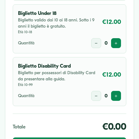
Biglietto Under 18
Biglietto valido dai 10 ai 18 anni. Sotto i 9
€12.00
anni il biglietto è gratuito.
Età 10-18
Quantità
−
0
+
Biglietto Disability Card
Biglietto per possessori di Disability Card
€12.00
da presentare alla guida.
Età 10-99
Quantità
−
0
+
€0.00
Totale