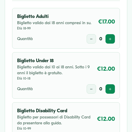
Biglietto Adulti
€17.00
Biglietto valido dai 18 anni compresi in su.
Età 18-99
Quantità
−
0
+
Biglietto Under 18
Biglietto valido dai 10 ai 18 anni. Sotto i 9
€12.00
anni il biglietto è gratuito.
Età 10-18
Quantità
−
0
+
Biglietto Disability Card
Biglietto per possessori di Disability Card
€12.00
da presentare alla guida.
Età 10-99