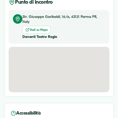
Punto di incontro
Str. Giuseppe Garibaldi, 16/a, 43121 Parma PR,
Italy
Vedi su Maps
Davanti Teatro Regio
Accessibilità