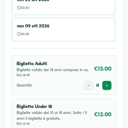
20:30
ven 09 ott 2026
20:30
Biglietto Adulti
€15.00
Biglietto valido dai 18 anni compresi in su.
Età 18-99
Quantità
−
0
+
Biglietto Under 18
Biglietto valido dai 10 ai 18 anni. Sotto i 9
€12.00
anni il biglietto è gratuito.
Età 10-18