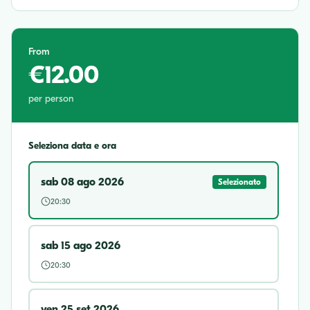
From
€12.00
per person
Seleziona data e ora
sab 08 ago 2026
Selezionato
20:30
sab 15 ago 2026
20:30
ven 25 set 2026