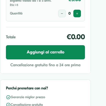
Biglietto valido da 1 a 5 anni.
Età 1-5
Quantità
−
0
+
€0.00
Totale
Aggiungi al carrello
Cancellazione gratuita fino a 24 ore prima
Perché prenotare con noi?
Garanzia miglior prezzo
Cancellazione gratuita