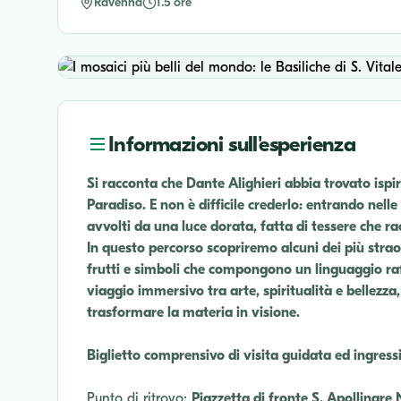
Ravenna
1.5 ore
Informazioni sull'esperienza
Si racconta che Dante Alighieri abbia trovato isp
Paradiso. E non è difficile crederlo: entrando nelle
avvolti da una luce dorata, fatta di tessere che r
In questo percorso scopriremo alcuni dei più straor
frutti e simboli che compongono un linguaggio raf
viaggio immersivo tra arte, spiritualità e bellezza,
trasformare la materia in visione.
Biglietto comprensivo di visita guidata ed ingress
Punto di ritrovo:
Piazzetta di fronte S. Apollinare