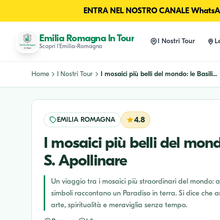
ENTRA NEL NOSTRO CANALE WhatsAp
Emilia Romagna In Tour
I Nostri Tour
L
Scopri l'Emilia-Romagna
Home
I Nostri Tour
I mosaici più belli del mondo: le Basili...
EMILIA ROMAGNA
4.8
I mosaici più belli del mondo
S. Apollinare
Un viaggio tra i mosaici più straordinari del mondo: a
simboli raccontano un Paradiso in terra. Si dice che
arte, spiritualità e meraviglia senza tempo.