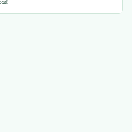
dosi!