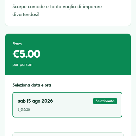
Scarpe comode e tanta voglia di imparare
divertendosi!
From
€5.00
per person
Seleziona data e ora
sab 15 ago 2026
Selezionato
15:30