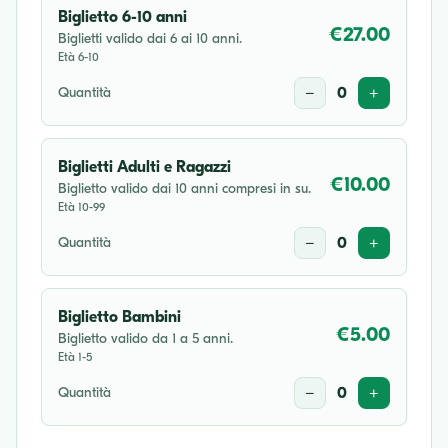
Biglietto 6-10 anni
€27.00
Biglietti valido dai 6 ai 10 anni.
Età 6-10
Quantità
−
0
+
Biglietti Adulti e Ragazzi
€10.00
Biglietto valido dai 10 anni compresi in su.
Età 10-99
Quantità
−
0
+
Biglietto Bambini
€5.00
Biglietto valido da 1 a 5 anni.
Età 1-5
Quantità
−
0
+