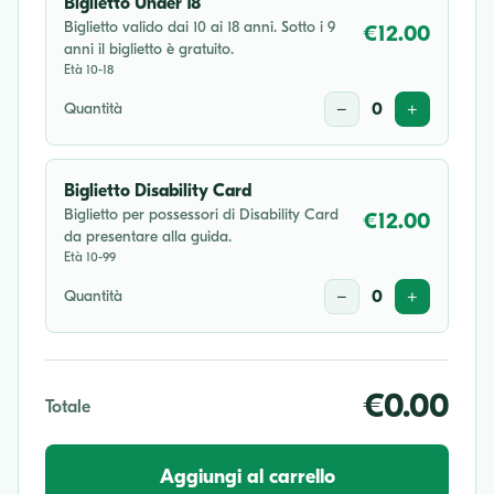
Biglietto Under 18
Biglietto valido dai 10 ai 18 anni. Sotto i 9
€12.00
anni il biglietto è gratuito.
Età 10-18
Quantità
−
0
+
Biglietto Disability Card
Biglietto per possessori di Disability Card
€12.00
da presentare alla guida.
Età 10-99
Quantità
−
0
+
€0.00
Totale
Aggiungi al carrello