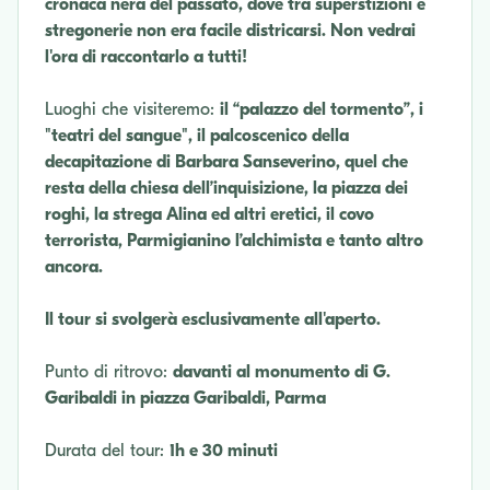
cronaca nera del passato, dove tra superstizioni e
stregonerie non era facile districarsi. Non vedrai
l'ora di raccontarlo a tutti!
Luoghi che visiteremo:
il “palazzo del tormento”, i
"teatri del sangue", il palcoscenico della
decapitazione di Barbara Sanseverino, quel che
resta della chiesa dell’inquisizione, la piazza dei
roghi, la strega Alina ed altri eretici, il covo
terrorista, Parmigianino l’alchimista e tanto altro
ancora.
Il tour si svolgerà esclusivamente all'aperto.
Punto di ritrovo:
davanti al monumento di G.
Garibaldi in piazza Garibaldi, Parma
Durata del tour:
1h e 30 minuti