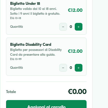
Biglietto Under 18
Biglietto valido dai 10 ai 18 anni.
€12.00
Sotto i 9 anni il biglietto è gratuito.
Età 10-18
Quantità
−
0
+
Biglietto Disability Card
Biglietto per possessori di Disability
€12.00
Card da presentare alla guida.
Età 10-99
Quantità
−
0
+
€0.00
Totale
Aggiungi al carrello