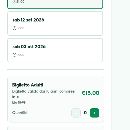
21:00
sab 12 set 2026
19:00
sab 03 ott 2026
18:00
Biglietto Adulti
Biglietto valido dai 18 anni compresi
€15.00
in su.
Età 18-99
Quantità
−
0
+