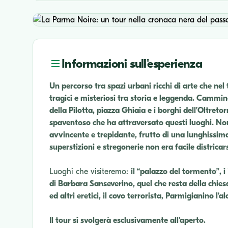
Informazioni sull'esperienza
Un percorso tra spazi urbani ricchi di arte che nel
tragici e misteriosi tra storia e leggenda. Cammin
della Pilotta, piazza Ghiaia e i borghi dell’Oltre
spaventoso che ha attraversato questi luoghi. Non
avvincente e trepidante, frutto di una lunghissima
superstizioni e stregonerie non era facile districars
Luoghi che visiteremo:
il “palazzo del tormento”, i
di Barbara Sanseverino, quel che resta della chiesa 
ed altri eretici, il covo terrorista, Parmigianino l’
Il tour si svolgerà esclusivamente all'aperto.