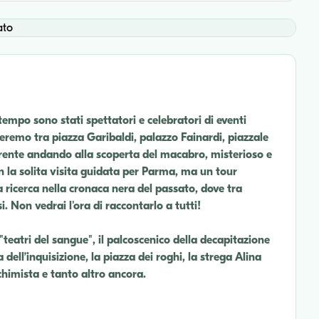
 tempo sono stati spettatori e celebratori di eventi
eremo tra piazza Garibaldi, palazzo Fainardi, piazzale
torrente andando alla scoperta del macabro, misterioso e
 la solita visita guidata per Parma, ma un tour
 ricerca nella cronaca nera del passato, dove tra
i. Non vedrai l'ora di raccontarlo a tutti!
 "teatri del sangue", il palcoscenico della decapitazione
dell’inquisizione, la piazza dei roghi, la strega Alina
alchimista e tanto altro ancora.