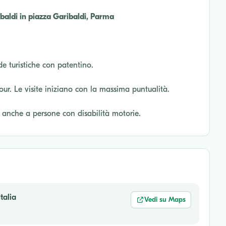
aldi in piazza Garibaldi, Parma
de turistiche con patentino.
tour. Le visite iniziano con la massima puntualità.
o anche a persone con disabilità motorie.
talia
Vedi su Maps