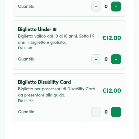
Quantità
−
0
+
Biglietto Under 18
Biglietto valido dai 10 ai 18 anni. Sotto i 9
€12.00
anni il biglietto è gratuito.
Età 10-18
Quantità
−
0
+
Biglietto Disability Card
Biglietto per possessori di Disability Card
€12.00
da presentare alla guida.
Età 10-99
Quantità
−
0
+