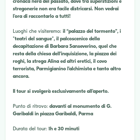
cronaca nera del passato, dove tra superstizioni e
stregonerie non era facile districarsi. Non vedrai
l'ora di raccontarlo a tutti!
Luoghi che visiteremo:
il “palazzo del tormento”, i
"teatri del sangue", il palcoscenico della
decapitazione di Barbara Sanseverino, quel che
resta della chiesa dell’inquisizione, la piazza dei
roghi, la strega Alina ed altri eretici, il covo
terrorista, Parmigianino l’alchimista e tanto altro
ancora.
Il tour si svolgerà esclusivamente all'aperto.
Punto di ritrovo:
davanti al monumento di G.
Garibaldi in piazza Garibaldi, Parma
Durata del tour:
1h e 30 minuti