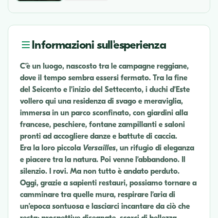
Informazioni sull'esperienza
C’è un luogo, nascosto tra le campagne reggiane,
dove il tempo sembra essersi fermato. Tra la fine
del Seicento e l’inizio del Settecento, i duchi d’Este
vollero qui una residenza di svago e meraviglia,
immersa in un parco sconfinato, con giardini alla
francese, peschiere, fontane zampillanti e saloni
pronti ad accogliere danze e battute di caccia.
Era la loro piccola
Versailles
, un rifugio di eleganza
e piacere tra la natura. Poi venne l’abbandono. Il
silenzio. I rovi. Ma non tutto è andato perduto.
Oggi, grazie a sapienti restauri, possiamo tornare a
camminare tra quelle mura, respirare l’aria di
un’epoca sontuosa e lasciarci incantare da ciò che
resta: prospettive disegnate, scorci di bellezza,