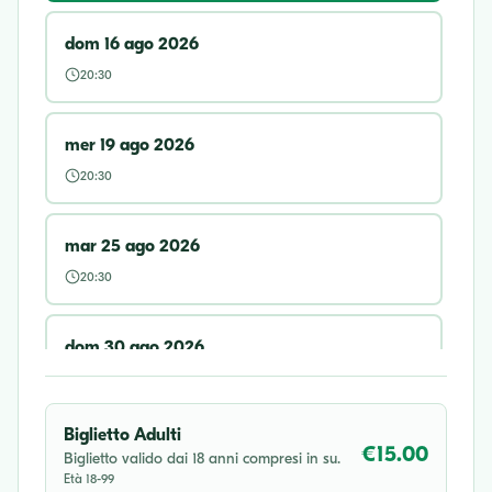
dom 16 ago 2026
20:30
mer 19 ago 2026
20:30
mar 25 ago 2026
20:30
dom 30 ago 2026
20:30
Biglietto Adulti
mar 01 set 2026
€15.00
Biglietto valido dai 18 anni compresi in su.
Età 18-99
20:30