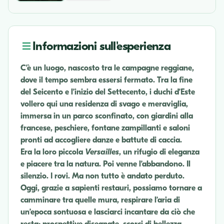
Informazioni sull'esperienza
C’è un luogo, nascosto tra le campagne reggiane,
dove il tempo sembra essersi fermato. Tra la fine
del Seicento e l’inizio del Settecento, i duchi d’Este
vollero qui una residenza di svago e meraviglia,
immersa in un parco sconfinato, con giardini alla
francese, peschiere, fontane zampillanti e saloni
pronti ad accogliere danze e battute di caccia.
Era la loro piccola
Versailles
, un rifugio di eleganza
e piacere tra la natura. Poi venne l’abbandono. Il
silenzio. I rovi. Ma non tutto è andato perduto.
Oggi, grazie a sapienti restauri, possiamo tornare a
camminare tra quelle mura, respirare l’aria di
un’epoca sontuosa e lasciarci incantare da ciò che
resta: prospettive disegnate, scorci di bellezza,