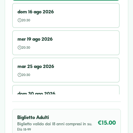
dom 16 ago 2026
20:30
mer 19 ago 2026
20:30
mar 25 ago 2026
20:30
dom 30 ago 2026
20:30
Biglietto Adulti
mar 01 set 2026
€15.00
Biglietto valido dai 18 anni compresi in su.
Età 18-99
20:30