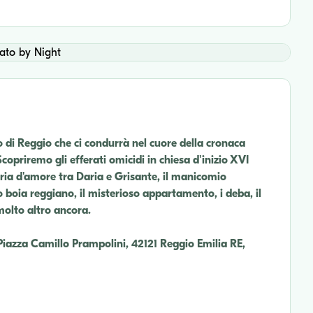
o di Reggio che ci condurrà nel cuore della cronaca
opriremo gli efferati omicidi in chiesa d'inizio XVI
storia d'amore tra Daria e Grisante, il manicomio
to boia reggiano, il misterioso appartamento, i deba, il
 molto altro ancora.
Piazza Camillo Prampolini, 42121 Reggio Emilia RE,