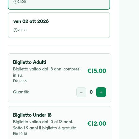
21:00
ven 02 ott 2026
20:30
Biglietto Adulti
Biglietto valido dai 18 anni compresi
€15.00
in su.
Età 18-99
Quantità
−
0
+
Biglietto Under 18
Biglietto valido dai 10 ai 18 anni.
€12.00
Sotto i 9 anni il biglietto è gratuito.
Età 10-18