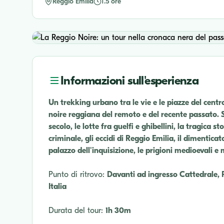
Reggio Emilia
1.5 ore
Informazioni sull'esperienza
Un trekking urbano tra le vie e le piazze del centr
noire reggiana del remoto e del recente passato. Sc
secolo, le lotte fra guelfi e ghibellini, la tragica 
criminale, gli eccidi di Reggio Emilia, il dimentica
palazzo dell'inquisizione, le prigioni medioevali e
Punto di ritrovo:
Davanti ad ingresso Cattedrale, 
Italia
Durata del tour:
1h 30m