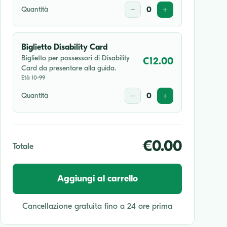
Quantità
−
0
+
Biglietto Disability Card
Biglietto per possessori di Disability
€12.00
Card da presentare alla guida.
Età 10-99
Quantità
−
0
+
€0.00
Totale
Aggiungi al carrello
Cancellazione gratuita fino a 24 ore prima