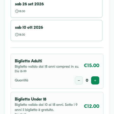
sab 26 set 2026
18:30
sab 10 ott 2026
18:30
Biglietto Adulti
€15.00
Biglietto valido dai 18 anni compresi in su.
Età 18-99
Quantità
−
0
+
Biglietto Under 18
Biglietto valido dai 10 ai 18 anni. Sotto i 9
€12.00
anni il biglietto è gratuito.