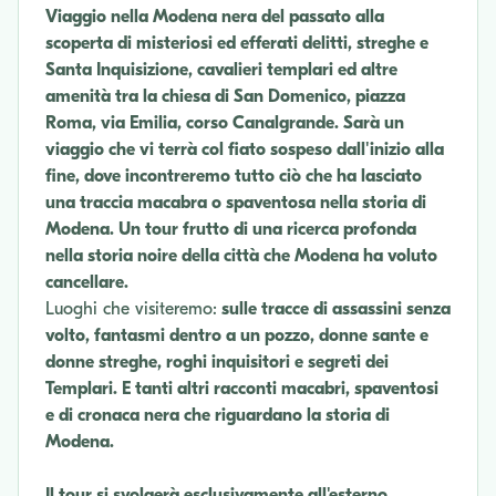
Viaggio nella Modena nera del passato alla
scoperta di misteriosi ed efferati delitti, streghe e
Santa Inquisizione, cavalieri templari ed altre
amenità tra la chiesa di San Domenico, piazza
Roma, via Emilia, corso Canalgrande. Sarà un
viaggio che vi terrà col fiato sospeso dall'inizio alla
fine, dove incontreremo tutto ciò che ha lasciato
una traccia macabra o spaventosa nella storia di
Modena. Un tour frutto di una ricerca profonda
nella storia noire della città che Modena ha voluto
cancellare.
Luoghi che visiteremo:
sulle tracce di assassini senza
volto, fantasmi dentro a un pozzo, donne sante e
donne streghe, roghi inquisitori e segreti dei
Templari. E tanti altri racconti macabri, spaventosi
e di cronaca nera che riguardano la storia di
Modena.
Il tour si svolgerà esclusivamente all'esterno.