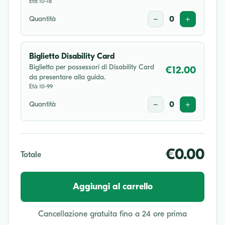
Età 10-18
Quantità
−
0
+
Biglietto Disability Card
Biglietto per possessori di Disability Card
€12.00
da presentare alla guida.
Età 10-99
Quantità
−
0
+
€0.00
Totale
Aggiungi al carrello
Cancellazione gratuita fino a 24 ore prima