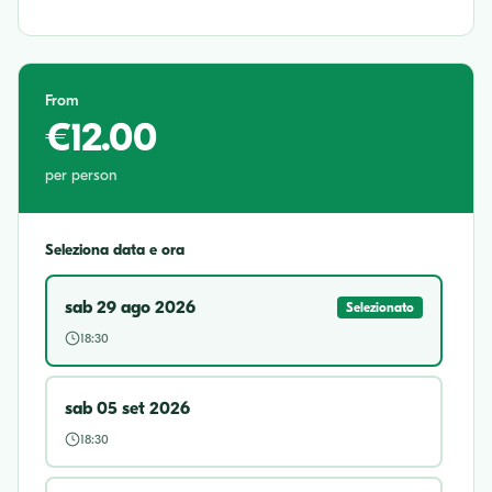
From
€12.00
per person
Seleziona data e ora
sab 29 ago 2026
Selezionato
18:30
sab 05 set 2026
18:30