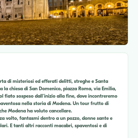
 di misteriosi ed efferati delitti, streghe e Santa
tra la chiesa di San Domenico, piazza Roma, via Emilia,
l fiato sospeso dall'inizio alla fine, dove incontreremo
paventosa nella storia di Modena. Un tour frutto di
à che Modena ha voluto cancellare.
enza volto, fantasmi dentro a un pozzo, donne sante e
ari. E tanti altri racconti macabri, spaventosi e di