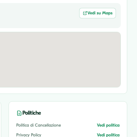
Vedi su Maps
Politiche
Politica di Cancellazione
Vedi politica
Privacy Policy
Vedi politica