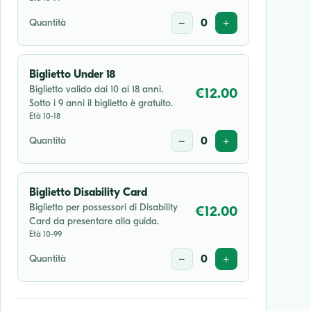
Quantità
−
0
+
Biglietto Under 18
Biglietto valido dai 10 ai 18 anni.
€12.00
Sotto i 9 anni il biglietto è gratuito.
Età 10-18
Quantità
−
0
+
Biglietto Disability Card
Biglietto per possessori di Disability
€12.00
Card da presentare alla guida.
Età 10-99
Quantità
−
0
+