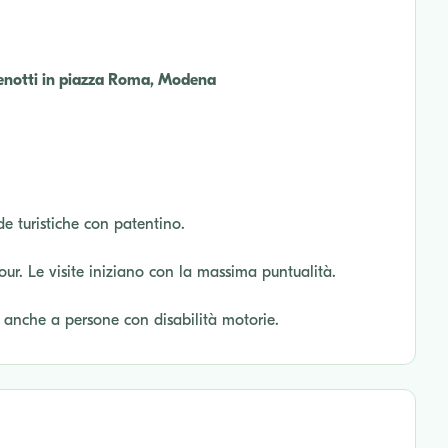
enotti in piazza Roma, Modena
de turistiche con patentino.
tour. Le visite iniziano con la massima puntualità.
o anche a persone con disabilità motorie.