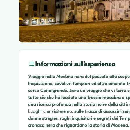
Informazioni sull'esperienza
Viaggio nella Modena nera del passato alla scoperta
Inquisizione, cavalieri templari ed altre amenità 
corso Canalgrande. Sarà un viaggio che vi terrà co
tutto ciò che ha lasciato una traccia macabra o s
una ricerca profonda nella storia noire della citt
Luoghi che visiteremo:
sulle tracce di assassini s
donne streghe, roghi inquisitori e segreti dei Templ
cronaca nera che riguardano la storia di Modena.