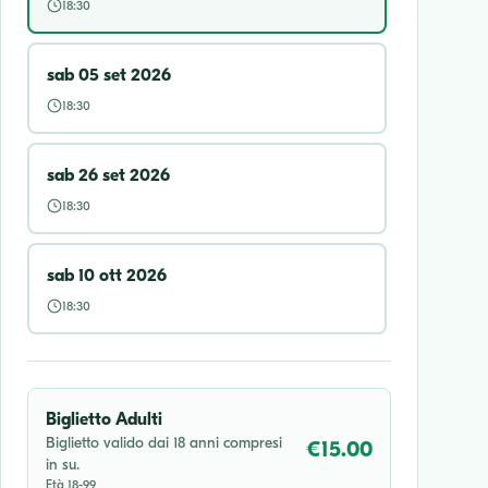
18:30
sab 05 set 2026
18:30
sab 26 set 2026
18:30
sab 10 ott 2026
18:30
Biglietto Adulti
Biglietto valido dai 18 anni compresi
€15.00
in su.
Età 18-99