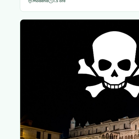
Modena
1.5 ore