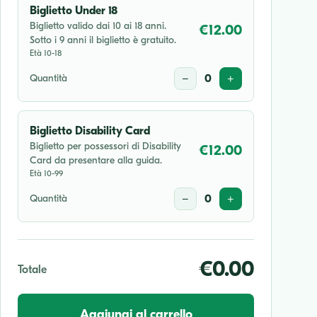
Biglietto Under 18
Biglietto valido dai 10 ai 18 anni.
€12.00
Sotto i 9 anni il biglietto è gratuito.
Età 10-18
Quantità
−
0
+
Biglietto Disability Card
Biglietto per possessori di Disability
€12.00
Card da presentare alla guida.
Età 10-99
Quantità
−
0
+
€0.00
Totale
Aggiungi al carrello