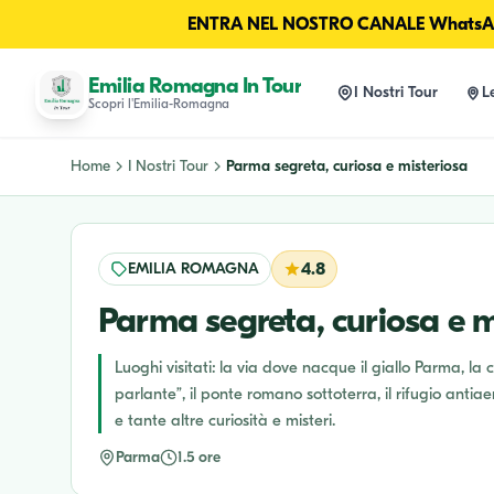
ENTRA NEL NOSTRO CANALE WhatsAp
Emilia Romagna In Tour
I Nostri Tour
L
Scopri l'Emilia-Romagna
Home
I Nostri Tour
Parma segreta, curiosa e misteriosa
EMILIA ROMAGNA
4.8
Parma segreta, curiosa e m
Luoghi visitati: la via dove nacque il giallo Parma, la
parlante”, il ponte romano sottoterra, il rifugio antiae
e tante altre curiosità e misteri.
Parma
1.5 ore