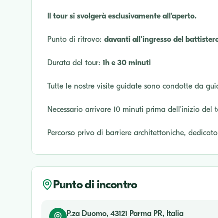
Il tour si svolgerà esclusivamente all'aperto.
Punto di ritrovo:
davanti all'ingresso del battist
Durata del tour:
1h e 30 minuti
Tutte le nostre visite guidate sono condotte da gui
Necessario arrivare 10 minuti prima dell'inizio del 
Percorso privo di barriere architettoniche, dedicat
Punto di incontro
P.za Duomo, 43121 Parma PR, Italia