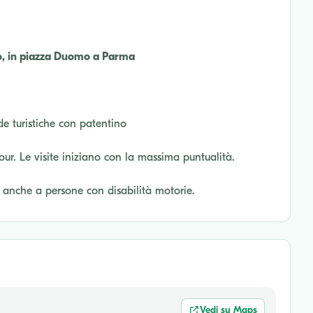
ero, in piazza Duomo a Parma
de turistiche con patentino
tour. Le visite iniziano con la massima puntualità.
o anche a persone con disabilità motorie.
Vedi su Maps