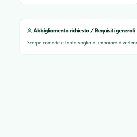
Abbigliamento richiesto / Requisiti generali
Scarpe comode e tanta voglia di imparare diverten