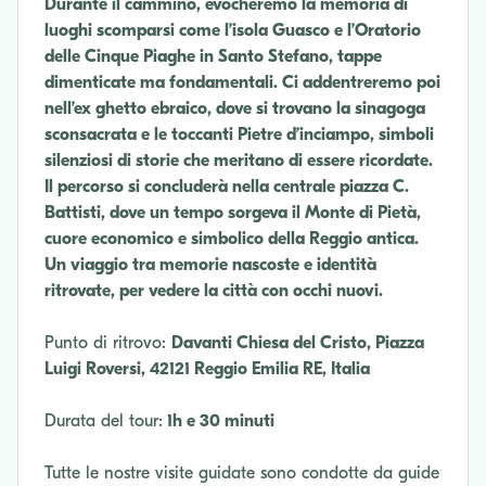
Durante il cammino, evocheremo la memoria di
luoghi scomparsi come l’isola Guasco e l’Oratorio
delle Cinque Piaghe in Santo Stefano, tappe
dimenticate ma fondamentali. Ci addentreremo poi
nell’ex ghetto ebraico, dove si trovano la sinagoga
sconsacrata e le toccanti Pietre d’inciampo, simboli
silenziosi di storie che meritano di essere ricordate.
Il percorso si concluderà nella centrale piazza C.
Battisti, dove un tempo sorgeva il Monte di Pietà,
cuore economico e simbolico della Reggio antica.
Un viaggio tra memorie nascoste e identità
ritrovate, per vedere la città con occhi nuovi.
Punto di ritrovo:
Davanti Chiesa del Cristo, Piazza
Luigi Roversi, 42121 Reggio Emilia RE, Italia
Durata del tour:
1h e 30 minuti
Tutte le nostre visite guidate sono condotte da guide