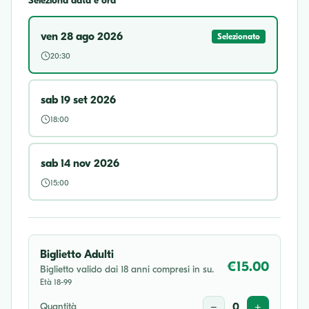
Seleziona data e ora
ven 28 ago 2026
Selezionato
20:30
sab 19 set 2026
18:00
sab 14 nov 2026
15:00
Biglietto Adulti
€15.00
Biglietto valido dai 18 anni compresi in su.
Età 18-99
Quantità
−
0
+