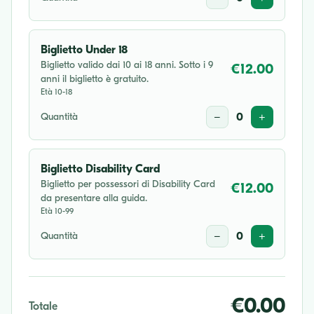
Biglietto Under 18
Biglietto valido dai 10 ai 18 anni. Sotto i 9
€12.00
anni il biglietto è gratuito.
Età 10-18
Quantità
−
0
+
Biglietto Disability Card
Biglietto per possessori di Disability Card
€12.00
da presentare alla guida.
Età 10-99
Quantità
−
0
+
€0.00
Totale