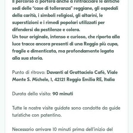
Il percorso ci porterà anche a rintracciare le antiche
sedi delle “case di tolleranza” reggiane, gli ospedali
della carità, i simboli religiosi, gli altarini, le
superstizioni e i rimedi popolari utilizzati per
difendersi da pestilenze e colera.
Un tour originale, intenso e curioso, che riporta alla
luce tracce ancora presenti di una Reggio più cupa,
fragile e dimenticata, ma profondamente legata
alla sua storia.
Punto di ritrovo:
Davanti al Grattacielo Cafè, Viale
Monte S. Michele, 1, 42121 Reggio Emilia RE, Italia
Durata della visita:
90 minuti
Tutte le nostre visite guidate sono condotte da guide
turistiche con patentino.
Necessario arrivare 10 minuti prima dell'inizio del