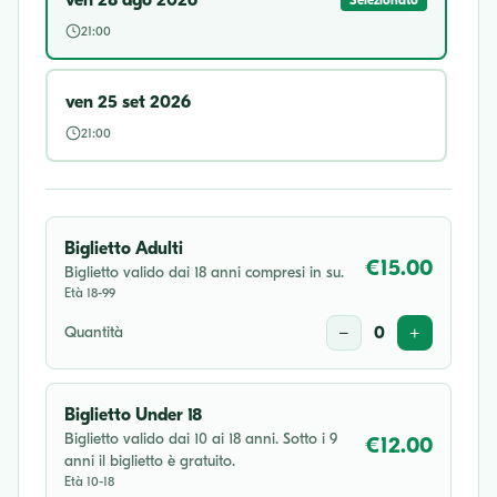
ven 28 ago 2026
Selezionato
21:00
ven 25 set 2026
21:00
Biglietto Adulti
€15.00
Biglietto valido dai 18 anni compresi in su.
Età 18-99
Quantità
−
0
+
Biglietto Under 18
Biglietto valido dai 10 ai 18 anni. Sotto i 9
€12.00
anni il biglietto è gratuito.
Età 10-18