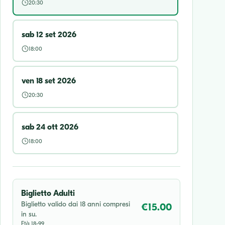
20:30
sab 12 set 2026
18:00
ven 18 set 2026
20:30
sab 24 ott 2026
18:00
Biglietto Adulti
Biglietto valido dai 18 anni compresi
€15.00
in su.
Età 18-99