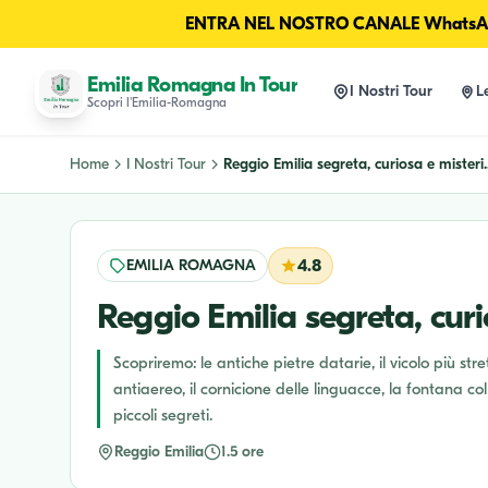
ENTRA NEL NOSTRO CANALE WhatsAp
Emilia Romagna In Tour
I Nostri Tour
L
Scopri l'Emilia-Romagna
Home
I Nostri Tour
Reggio Emilia segreta, curiosa e misteri..
EMILIA ROMAGNA
4.8
Reggio Emilia segreta, cur
Scopriremo: le antiche pietre datarie, il vicolo più stre
antiaereo, il cornicione delle linguacce, la fontana co
piccoli segreti.
Reggio Emilia
1.5 ore