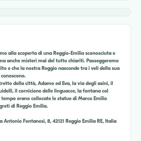
remo alla scoperta di una Reggio-Emilia sconosciuta e
 ma anche misteri mai del tutto chiariti. Passeggeremo
olito e che la nostra Reggio nasconde tra i veli della sua
i conoscono.
retto della città, Adamo ed Eva, la via degli asini, il
delli, il cornicione delle linguacce, la fontana col
n tempo erano collocate le statue di Marco Emilio
greti di Reggio Emilia.
a Antonio Fontanesi, 8, 42121 Reggio Emilia RE, Italia