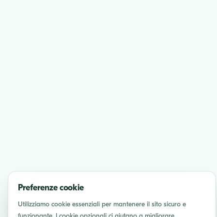
Preferenze cookie
Utilizziamo cookie essenziali per mantenere il sito sicuro e
funzionante. I cookie opzionali ci aiutano a migliorare