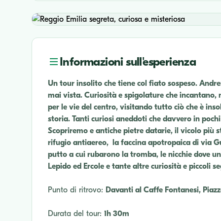
Informazioni sull'esperienza
Un tour insolito che tiene col fiato sospeso. And
mai vista. Curiosità e spigolature che incantano,
per le vie del centro, visitando tutto ciò che è ins
storia. Tanti curiosi aneddoti che davvero in poch
Scopriremo e antiche pietre datarie, il vicolo più st
rifugio antiaereo, la faccina apotropaica di via Gui
putto a cui rubarono la tromba, le nicchie dove u
Lepido ed Ercole e tante altre curiosità e piccoli se
Punto di ritrovo:
Davanti al Caffe Fontanesi, Piazz
Durata del tour:
1h 30m