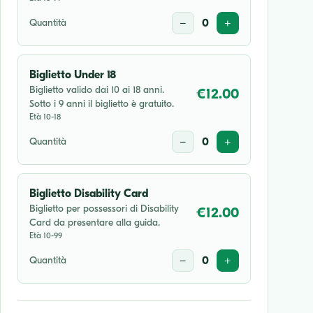
Quantità
−
0
+
Biglietto Under 18
Biglietto valido dai 10 ai 18 anni.
€12.00
Sotto i 9 anni il biglietto è gratuito.
Età 10-18
Quantità
−
0
+
Biglietto Disability Card
Biglietto per possessori di Disability
€12.00
Card da presentare alla guida.
Età 10-99
Quantità
−
0
+