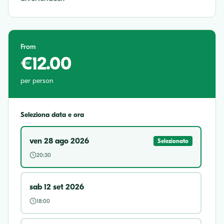
From
€12.00
per person
Seleziona data e ora
ven 28 ago 2026
Selezionato
20:30
sab 12 set 2026
18:00