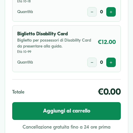
Età 10-18
Quantità
−
0
+
Biglietto Disability Card
Biglietto per possessori di Disability Card
€12.00
da presentare alla guida.
Età 10-99
Quantità
−
0
+
€0.00
Totale
Aggiungi al carrello
Cancellazione gratuita fino a 24 ore prima