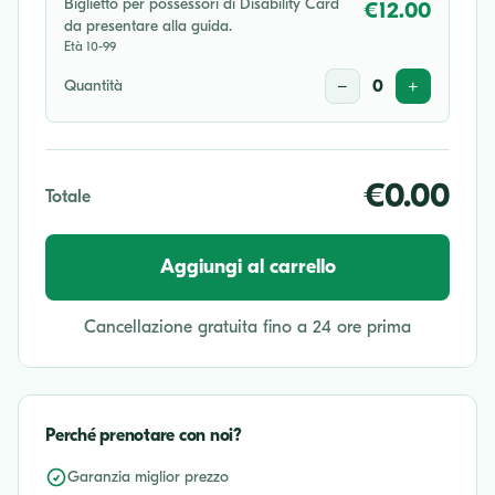
Biglietto per possessori di Disability Card
€12.00
da presentare alla guida.
Età 10-99
Quantità
−
0
+
€0.00
Totale
Aggiungi al carrello
Cancellazione gratuita fino a 24 ore prima
Perché prenotare con noi?
Garanzia miglior prezzo