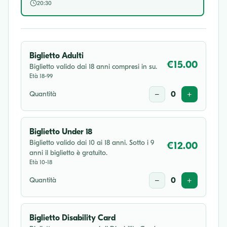
20:30
Biglietto Adulti
€15.00
Biglietto valido dai 18 anni compresi in su.
Età 18-99
Quantità
−
0
+
Biglietto Under 18
Biglietto valido dai 10 ai 18 anni. Sotto i 9
€12.00
anni il biglietto è gratuito.
Età 10-18
Quantità
−
0
+
Biglietto Disability Card