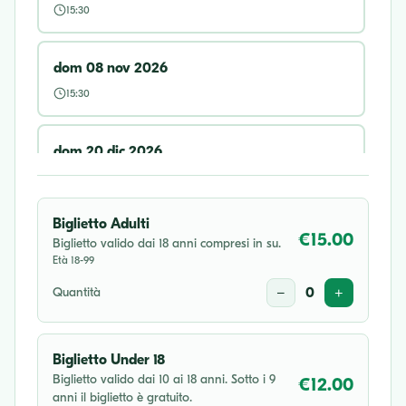
15:30
dom 08 nov 2026
15:30
dom 20 dic 2026
15:30
Biglietto Adulti
€15.00
Biglietto valido dai 18 anni compresi in su.
Età 18-99
Quantità
−
0
+
Biglietto Under 18
Biglietto valido dai 10 ai 18 anni. Sotto i 9
€12.00
anni il biglietto è gratuito.