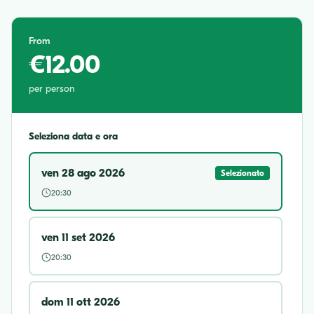
From
€12.00
per person
Seleziona data e ora
ven 28 ago 2026
Selezionato
20:30
ven 11 set 2026
20:30
dom 11 ott 2026