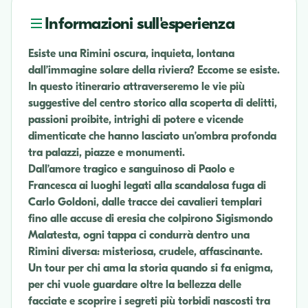
Informazioni sull'esperienza
Esiste una Rimini oscura, inquieta, lontana
dall’immagine solare della riviera? Eccome se esiste.
In questo itinerario attraverseremo le vie più
suggestive del centro storico alla scoperta di delitti,
passioni proibite, intrighi di potere e vicende
dimenticate che hanno lasciato un’ombra profonda
tra palazzi, piazze e monumenti.
Dall’amore tragico e sanguinoso di Paolo e
Francesca ai luoghi legati alla scandalosa fuga di
Carlo Goldoni, dalle tracce dei cavalieri templari
fino alle accuse di eresia che colpirono Sigismondo
Malatesta, ogni tappa ci condurrà dentro una
Rimini diversa: misteriosa, crudele, affascinante.
Un tour per chi ama la storia quando si fa enigma,
per chi vuole guardare oltre la bellezza delle
facciate e scoprire i segreti più torbidi nascosti tra