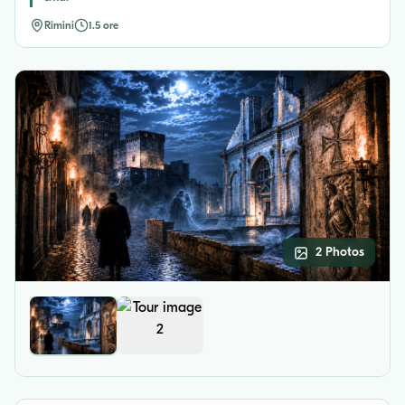
Rimini
1.5 ore
2 Photos