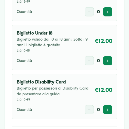
Età 18-99
Quantità
−
0
+
Biglietto Under 18
Biglietto valido dai 10 ai 18 anni. Sotto i 9
€12.00
anni il biglietto è gratuito.
Età 10-18
Quantità
−
0
+
Biglietto Disability Card
Biglietto per possessori di Disability Card
€12.00
da presentare alla guida.
Età 10-99
Quantità
−
0
+