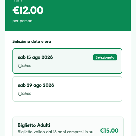
From
€12.00
per person
Seleziona data e ora
sab 15 ago 2026
Selezionato
06:00
sab 29 ago 2026
06:00
Biglietto Adulti
€15.00
Biglietto valido dai 18 anni compresi in su.