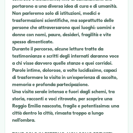
portarono a una diversa idea di cura e di umanità.
Non parleremo solo di istituzioni, medici e
trasformazioni scientifiche, ma soprattutto delle
persone che attraversarono quei luoghi: uomini e
donne con nomi, paure, desideri, fragilità e vite
spesso dimenticate.
Durante il percorso, alcune letture tratte da
testimonianze e scritti degli internati daranno voce
a chi visse davvero quelle stanze e quei corridoi.
Parole intime, dolorose, a volte lucidissime, capaci
di trasformare la visita in un’esperienza di ascolto,
memoria e profonda partecipazione.
Una visita serale intensa e fuori dagli schemi, tra
storia, racconti e voci ritrovate, per scoprire una
Reggio Emilia nascosta, fragile e potentissima: una
città dentro la città, rimasta troppo a lungo
nell’ombra.