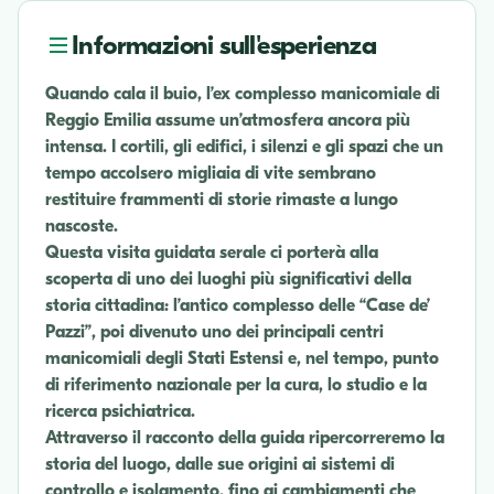
Informazioni sull'esperienza
Quando cala il buio, l’ex complesso manicomiale di
Reggio Emilia assume un’atmosfera ancora più
intensa. I cortili, gli edifici, i silenzi e gli spazi che un
tempo accolsero migliaia di vite sembrano
restituire frammenti di storie rimaste a lungo
nascoste.
Questa visita guidata serale ci porterà alla
scoperta di uno dei luoghi più significativi della
storia cittadina: l’antico complesso delle “Case de’
Pazzi”, poi divenuto uno dei principali centri
manicomiali degli Stati Estensi e, nel tempo, punto
di riferimento nazionale per la cura, lo studio e la
ricerca psichiatrica.
Attraverso il racconto della guida ripercorreremo la
storia del luogo, dalle sue origini ai sistemi di
controllo e isolamento, fino ai cambiamenti che