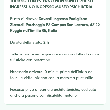
TOUR SOLO IN ESTERNO, NON SONO PREVISTI
INGRESSI. NO INGRESSO MUSEO PSICHIATRIA.
Punto di ritrovo:
Davanti Ingresso Padiglione
Ziccardi, Parcheggio P2 Campus San Lazzaro, 42122
Reggio nell'Emilia RE, Italia
Durata della visita:
2 h
Tutte le nostre visite guidate sono condotte da guide
turistiche con patentino.
Necessario arrivare 10 minuti prima dell'inizio del
tour. Le visite iniziano con la massima puntualità.
Percorso privo di barriere architettoniche, dedicato
anche a persone con disabilità motorie.