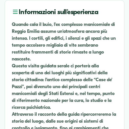
Informazioni sull'esperienza
Quando cala il buio, l’ex complesso manicomiale di
Reggio Emilia assume un’atmosfera ancora più
intensa. I cortili, gli edifici, i silenzi e gli spazi che un
tempo accolsero migliaia di vite sembrano
restituire frammenti di storie rimaste a lungo
nascoste.
Questa visita guidata serale ci porterà alla
scoperta di uno dei luoghi più significativi della
storia cittadina: l’antico complesso delle “Case de’
Pazzi”, poi divenuto uno dei principali centri
manicomiali degli Stati Estensi e, nel tempo, punto
di riferimento nazionale per la cura, lo studio e la
ricerca psichiatrica.
Attraverso il racconto della guida ripercorreremo la
storia del luogo, dalle sue origini ai sistemi di
controllo e isolamento, fino ai cambiamenti che