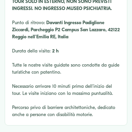
TOUR SOLO IN ESTERNO, NON SONO PREVISTI
INGRESSI. NO INGRESSO MUSEO PSICHIATRIA.
Punto di ritrovo:
Davanti Ingresso Padiglione
Ziccardi, Parcheggio P2 Campus San Lazzaro, 42122
Reggio nell'Emilia RE, Italia
Durata della visita:
2 h
Tutte le nostre visite guidate sono condotte da guide
turistiche con patentino.
Necessario arrivare 10 minuti prima dell'inizio del
tour. Le visite iniziano con la massima puntualità.
Percorso privo di barriere architettoniche, dedicato
anche a persone con disabilità motorie.