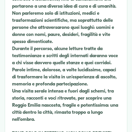
portarono a una diversa idea di cura e di umanità.
Non parleremo solo di istituzioni, medici e
trasformazioni scientifiche, ma soprattutto delle
persone che attraversarono quei luoghi: uomini e
donne con nomi, paure, desideri, fragilità e vite
spesso dimenticate.
Durante il percorso, alcune letture tratte da
testimonianze e scritti degli internati daranno voce
a chi visse davvero quelle stanze e quei corridoi.
Parole intime, dolorose, a volte lucidissime, capaci
di trasformare la visita in un’esperienza di ascolto,
memoria e profonda partecipazione.
Una visita serale intensa e fuori dagli schemi, tra
storia, racconti e voci ritrovate, per scoprire una
Reggio Emilia nascosta, fragile e potentissima: una
città dentro la città, rimasta troppo a lungo
nell’ombra.