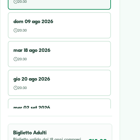
20:30
dom 09 ago 2026
20:30
mar 18 ago 2026
20:30
gio 20 ago 2026
20:30
mer 02 set 2026
20:30
Biglietto Adulti
sab 05 set 2026
Biglietto valido dai 18 anni compresi