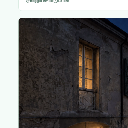
Reggio Emilia
1.5 ore