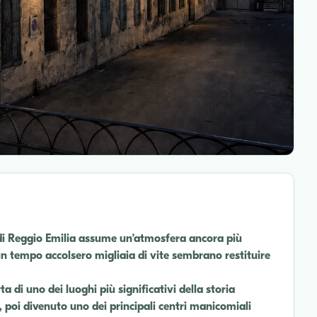
di Reggio Emilia assume un’atmosfera ancora più
 che un tempo accolsero migliaia di vite sembrano restituire
a di uno dei luoghi più significativi della storia
”, poi divenuto uno dei principali centri manicomiali