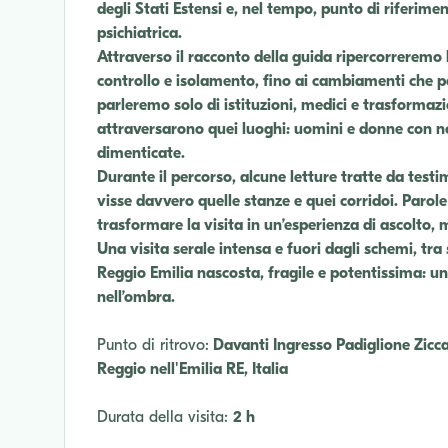
degli Stati Estensi e, nel tempo, punto di riferimen
psichiatrica.
Attraverso il racconto della guida ripercorreremo la
controllo e isolamento, fino ai cambiamenti che p
parleremo solo di istituzioni, medici e trasformaz
attraversarono quei luoghi: uomini e donne con nom
dimenticate.
Durante il percorso, alcune letture tratte da testi
visse davvero quelle stanze e quei corridoi. Parole 
trasformare la visita in un’esperienza di ascolto
Una visita serale intensa e fuori dagli schemi, tra 
Reggio Emilia nascosta, fragile e potentissima: un
nell’ombra.
Punto di ritrovo:
Davanti Ingresso Padiglione Zicc
Reggio nell'Emilia RE, Italia
Durata della visita:
2 h