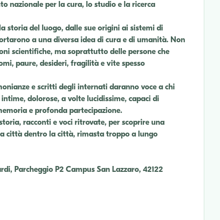
to nazionale per la cura, lo studio e la ricerca
 storia del luogo, dalle sue origini ai sistemi di
ortarono a una diversa idea di cura e di umanità. Non
ioni scientifiche, ma soprattutto delle persone che
i, paure, desideri, fragilità e vite spesso
monianze e scritti degli internati daranno voce a chi
intime, dolorose, a volte lucidissime, capaci di
, memoria e profonda partecipazione.
storia, racconti e voci ritrovate, per scoprire una
a città dentro la città, rimasta troppo a lungo
ardi, Parcheggio P2 Campus San Lazzaro, 42122