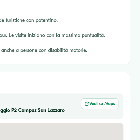
de turistiche con patentino.
tour. Le visite iniziano con la massima puntualità.
o anche a persone con disabilità motorie.
Vedi su Maps
heggio P2 Campus San Lazzaro