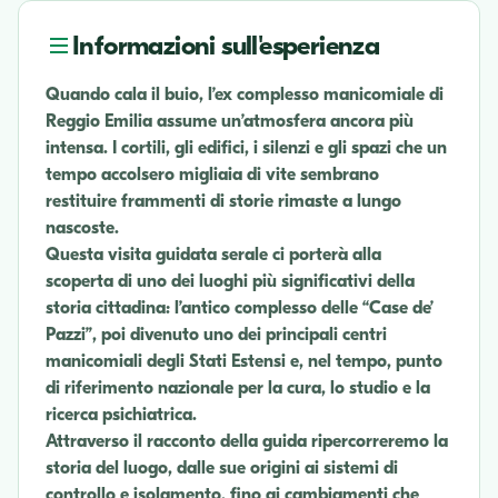
Informazioni sull'esperienza
Quando cala il buio, l’ex complesso manicomiale di
Reggio Emilia assume un’atmosfera ancora più
intensa. I cortili, gli edifici, i silenzi e gli spazi che un
tempo accolsero migliaia di vite sembrano
restituire frammenti di storie rimaste a lungo
nascoste.
Questa visita guidata serale ci porterà alla
scoperta di uno dei luoghi più significativi della
storia cittadina: l’antico complesso delle “Case de’
Pazzi”, poi divenuto uno dei principali centri
manicomiali degli Stati Estensi e, nel tempo, punto
di riferimento nazionale per la cura, lo studio e la
ricerca psichiatrica.
Attraverso il racconto della guida ripercorreremo la
storia del luogo, dalle sue origini ai sistemi di
controllo e isolamento, fino ai cambiamenti che