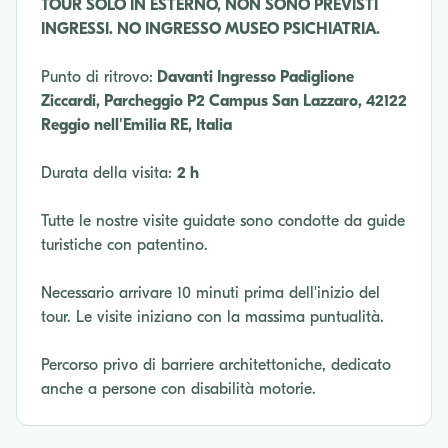
TOUR SOLO IN ESTERNO, NON SONO PREVISTI
INGRESSI. NO INGRESSO MUSEO PSICHIATRIA.
Punto di ritrovo:
Davanti Ingresso Padiglione
Ziccardi, Parcheggio P2 Campus San Lazzaro, 42122
Reggio nell'Emilia RE, Italia
Durata della visita:
2 h
Tutte le nostre visite guidate sono condotte da guide
turistiche con patentino.
Necessario arrivare 10 minuti prima dell'inizio del
tour. Le visite iniziano con la massima puntualità.
Percorso privo di barriere architettoniche, dedicato
anche a persone con disabilità motorie.