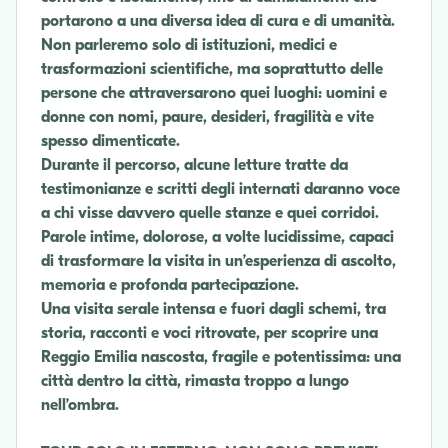
portarono a una diversa idea di cura e di umanità.
Non parleremo solo di istituzioni, medici e
trasformazioni scientifiche, ma soprattutto delle
persone che attraversarono quei luoghi: uomini e
donne con nomi, paure, desideri, fragilità e vite
spesso dimenticate.
Durante il percorso, alcune letture tratte da
testimonianze e scritti degli internati daranno voce
a chi visse davvero quelle stanze e quei corridoi.
Parole intime, dolorose, a volte lucidissime, capaci
di trasformare la visita in un’esperienza di ascolto,
memoria e profonda partecipazione.
Una visita serale intensa e fuori dagli schemi, tra
storia, racconti e voci ritrovate, per scoprire una
Reggio Emilia nascosta, fragile e potentissima: una
città dentro la città, rimasta troppo a lungo
nell’ombra.