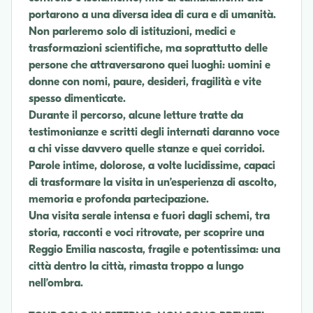
portarono a una diversa idea di cura e di umanità.
Non parleremo solo di istituzioni, medici e
trasformazioni scientifiche, ma soprattutto delle
persone che attraversarono quei luoghi: uomini e
donne con nomi, paure, desideri, fragilità e vite
spesso dimenticate.
Durante il percorso, alcune letture tratte da
testimonianze e scritti degli internati daranno voce
a chi visse davvero quelle stanze e quei corridoi.
Parole intime, dolorose, a volte lucidissime, capaci
di trasformare la visita in un’esperienza di ascolto,
memoria e profonda partecipazione.
Una visita serale intensa e fuori dagli schemi, tra
storia, racconti e voci ritrovate, per scoprire una
Reggio Emilia nascosta, fragile e potentissima: una
città dentro la città, rimasta troppo a lungo
nell’ombra.