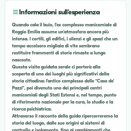
Informazioni sull'esperienza
Quando cala il buio, l’ex complesso manicomiale di
Reggio Emilia assume un’atmosfera ancora più
intensa. I cortili, gli edifici, i silenzi e gli spazi che un
tempo accolsero migliaia di vite sembrano
restituire frammenti di storie rimaste a lungo
nascoste.
Questa visita guidata serale ci porterà alla
scoperta di uno dei luoghi più significativi della
storia cittadina: l’antico complesso delle “Case de’
Pazzi”, poi divenuto uno dei principali centri
manicomiali degli Stati Estensi e, nel tempo, punto
di riferimento nazionale per la cura, lo studio e la
ricerca psichiatrica.
Attraverso il racconto della guida ripercorreremo la
storia del luogo, dalle sue origini ai sistemi di
controllo e isolamento, fino ai cambiamenti che