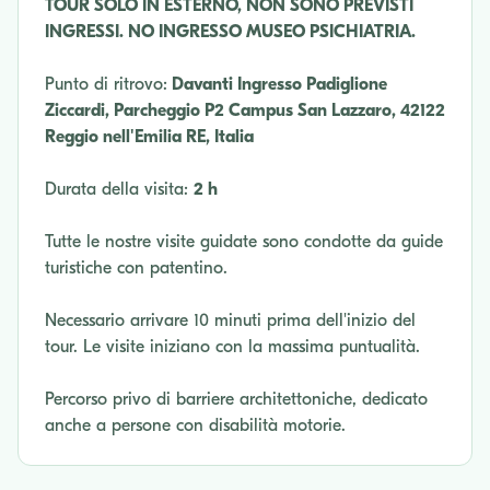
TOUR SOLO IN ESTERNO, NON SONO PREVISTI
INGRESSI. NO INGRESSO MUSEO PSICHIATRIA.
Punto di ritrovo:
Davanti Ingresso Padiglione
Ziccardi, Parcheggio P2 Campus San Lazzaro, 42122
Reggio nell'Emilia RE, Italia
Durata della visita:
2 h
Tutte le nostre visite guidate sono condotte da guide
turistiche con patentino.
Necessario arrivare 10 minuti prima dell'inizio del
tour. Le visite iniziano con la massima puntualità.
Percorso privo di barriere architettoniche, dedicato
anche a persone con disabilità motorie.