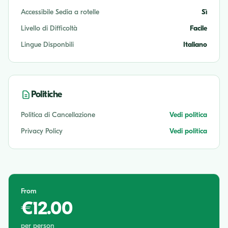
Accessibile Sedia a rotelle
Sì
Livello di Difficoltà
Facile
Lingue Disponbili
Italiano
Politiche
Politica di Cancellazione
Vedi politica
Privacy Policy
Vedi politica
From
€12.00
per person