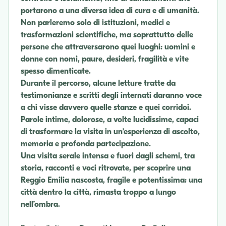
portarono a una diversa idea di cura e di umanità.
Non parleremo solo di istituzioni, medici e
trasformazioni scientifiche, ma soprattutto delle
persone che attraversarono quei luoghi: uomini e
donne con nomi, paure, desideri, fragilità e vite
spesso dimenticate.
Durante il percorso, alcune letture tratte da
testimonianze e scritti degli internati daranno voce
a chi visse davvero quelle stanze e quei corridoi.
Parole intime, dolorose, a volte lucidissime, capaci
di trasformare la visita in un’esperienza di ascolto,
memoria e profonda partecipazione.
Una visita serale intensa e fuori dagli schemi, tra
storia, racconti e voci ritrovate, per scoprire una
Reggio Emilia nascosta, fragile e potentissima: una
città dentro la città, rimasta troppo a lungo
nell’ombra.