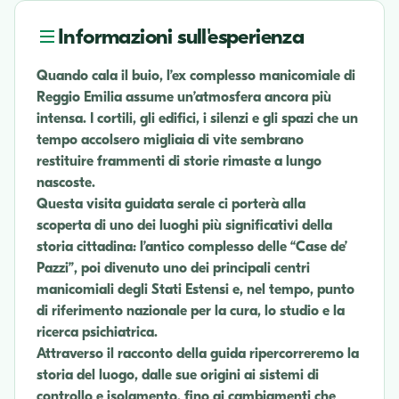
Informazioni sull'esperienza
Quando cala il buio, l’ex complesso manicomiale di
Reggio Emilia assume un’atmosfera ancora più
intensa. I cortili, gli edifici, i silenzi e gli spazi che un
tempo accolsero migliaia di vite sembrano
restituire frammenti di storie rimaste a lungo
nascoste.
Questa visita guidata serale ci porterà alla
scoperta di uno dei luoghi più significativi della
storia cittadina: l’antico complesso delle “Case de’
Pazzi”, poi divenuto uno dei principali centri
manicomiali degli Stati Estensi e, nel tempo, punto
di riferimento nazionale per la cura, lo studio e la
ricerca psichiatrica.
Attraverso il racconto della guida ripercorreremo la
storia del luogo, dalle sue origini ai sistemi di
controllo e isolamento, fino ai cambiamenti che