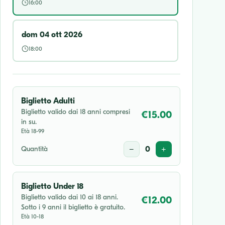
16:00
dom 04 ott 2026
18:00
Biglietto Adulti
Biglietto valido dai 18 anni compresi
€15.00
in su.
Età 18-99
Quantità
−
0
+
Biglietto Under 18
Biglietto valido dai 10 ai 18 anni.
€12.00
Sotto i 9 anni il biglietto è gratuito.
Età 10-18