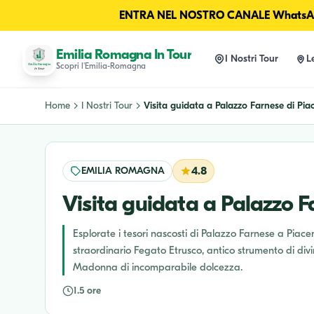
ENTRA NEL NOSTRO CANALE WhatsAp
Emilia Romagna In Tour
I Nostri Tour
L
Scopri l'Emilia-Romagna
Home
I Nostri Tour
Visita guidata a Palazzo Farnese di Piac.
EMILIA ROMAGNA
4.8
Visita guidata a Palazzo F
Esplorate i tesori nascosti di Palazzo Farnese a Piacen
straordinario Fegato Etrusco, antico strumento di divi
Madonna di incomparabile dolcezza.
1.5 ore