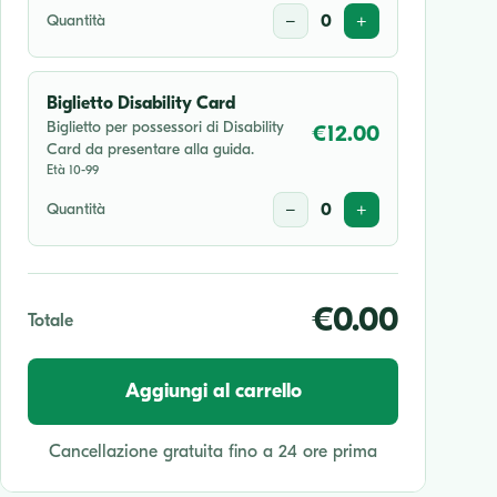
Quantità
−
0
+
Biglietto Disability Card
Biglietto per possessori di Disability
€12.00
Card da presentare alla guida.
Età 10-99
Quantità
−
0
+
€0.00
Totale
Aggiungi al carrello
Cancellazione gratuita fino a 24 ore prima