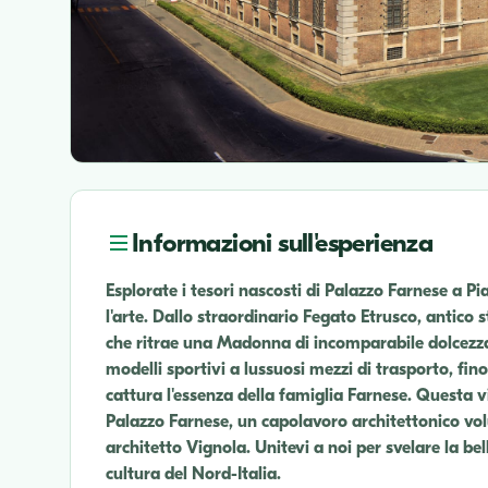
Informazioni sull'esperienza
Esplorate i tesori nascosti di Palazzo Farnese a Pi
l'arte. Dallo straordinario Fegato Etrusco, antico 
che ritrae una Madonna di incomparabile dolcezz
modelli sportivi a lussuosi mezzi di trasporto, fi
cattura l'essenza della famiglia Farnese. Questa v
Palazzo Farnese, un capolavoro architettonico vol
architetto Vignola. Unitevi a noi per svelare la bell
cultura del Nord-Italia.