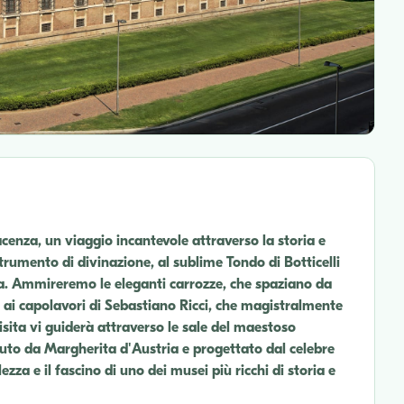
acenza, un viaggio incantevole attraverso la storia e
strumento di divinazione, al sublime Tondo di Botticelli
a. Ammireremo le eleganti carrozze, che spaziano da
no ai capolavori di Sebastiano Ricci, che magistralmente
isita vi guiderà attraverso le sale del maestoso
uto da Margherita d'Austria e progettato dal celebre
ezza e il fascino di uno dei musei più ricchi di storia e