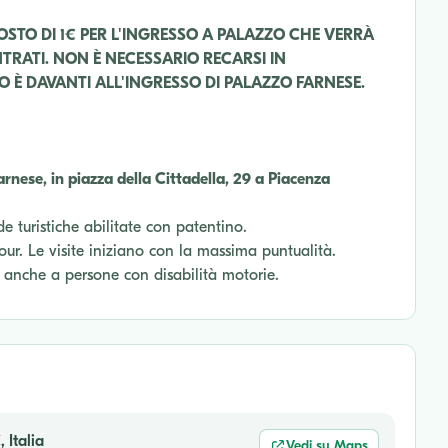
OSTO DI 1€ PER L'INGRESSO A PALAZZO CHE VERRÀ
TRATI. NON È NECESSARIO RECARSI IN
 È DAVANTI ALL'INGRESSO DI PALAZZO FARNESE.
arnese, in piazza della Cittadella, 29 a Piacenza
e turistiche abilitate con patentino.
tour. Le visite iniziano con la massima puntualità.
o anche a persone con disabilità motorie.
 Italia
Vedi su Maps