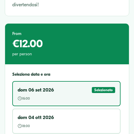
divertendosi!
From
€12.00
per person
Seleziona data e ora
dom 06 set 2026
Selezionato
16:00
dom 04 ott 2026
18:00