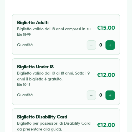
Biglietto Adulti
€15.00
Biglietto valido dai 18 anni compresi in su.
Età 18-99
Quantità
−
0
+
Biglietto Under 18
Biglietto valido dai 10 ai 18 anni. Sotto i 9
€12.00
anni il biglietto è gratuito.
Età 10-18
Quantità
−
0
+
Biglietto Disability Card
Biglietto per possessori di Disability Card
€12.00
da presentare alla guida.