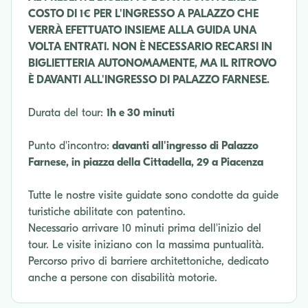
COSTO DI 1€ PER L'INGRESSO A PALAZZO CHE
VERRÀ EFETTUATO INSIEME ALLA GUIDA UNA
VOLTA ENTRATI. NON È NECESSARIO RECARSI IN
BIGLIETTERIA AUTONOMAMENTE, MA IL RITROVO
È DAVANTI ALL'INGRESSO DI PALAZZO FARNESE.
Durata del tour:
1h e 30 minuti
Punto d'incontro:
davanti all'ingresso di Palazzo
Farnese, in piazza della Cittadella, 29 a Piacenza
Tutte le nostre visite guidate sono condotte da guide
turistiche abilitate con patentino.
Necessario arrivare 10 minuti prima dell'inizio del
tour. Le visite iniziano con la massima puntualità.
Percorso privo di barriere architettoniche, dedicato
anche a persone con disabilità motorie.