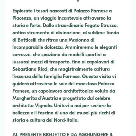
Esplorate i tesori nascosti di Palazzo Farnese a
Piacenza, un viaggio incantevole attraverso la
storia e l'arte. Dallo straordinario Fegato Etrusco,
antico strumento di divinazione, al sublime Tondo
di Botticelli che ritrae una Madonna di
incomparabile dolcezza. Ammireremo le eleganti
carrozze, che spaziano da modelli sportivi a
lussuosi mezzi di trasporto, fino ai capolavori di
Sebastiano Ricci, che magistralmente cattura
l'essenza della famiglia Farnese. Questa visita vi
guiderà attraverso le sale del maestoso Palazzo
Farnese, un capolavoro architettonico voluto da
Margherita d'Austria e progettato dal celebre
architetto Vignola. Unitevi a noi per svelare la
bellezza e il fascino di uno dei musei più ricchi di
storia e cultura del Nord-Italia.
AL PRESENTE BIGLIETTO È DA AGGIUNGERE IL