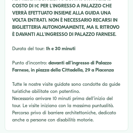
COSTO DI 1€ PER L'INGRESSO A PALAZZO CHE
VERRÀ EFETTUATO INSIEME ALLA GUIDA UNA
VOLTA ENTRATI. NON È NECESSARIO RECARSI IN
BIGLIETTERIA AUTONOMAMENTE, MA IL RITROVO
È DAVANTI ALL'INGRESSO DI PALAZZO FARNESE.
Durata del tour:
1h e 30 minuti
Punto d'incontro:
davanti all'ingresso di Palazzo
Farnese, in piazza della Cittadella, 29 a Piacenza
Tutte le nostre visite guidate sono condotte da guide
turistiche abilitate con patentino.
Necessario arrivare 10 minuti prima dell'inizio del
tour. Le visite iniziano con la massima puntualità.
Percorso privo di barriere architettoniche, dedicato
anche a persone con disabilità motorie.