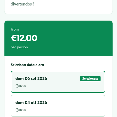
divertendosi!
From
€12.00
per person
Seleziona data e ora
dom 06 set 2026
Selezionato
16:00
dom 04 ott 2026
18:00