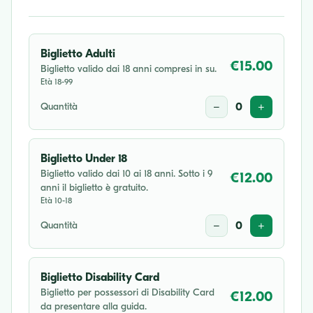
Biglietto Adulti
€15.00
Biglietto valido dai 18 anni compresi in su.
Età 18-99
Quantità
−
0
+
Biglietto Under 18
Biglietto valido dai 10 ai 18 anni. Sotto i 9
€12.00
anni il biglietto è gratuito.
Età 10-18
Quantità
−
0
+
Biglietto Disability Card
Biglietto per possessori di Disability Card
€12.00
da presentare alla guida.