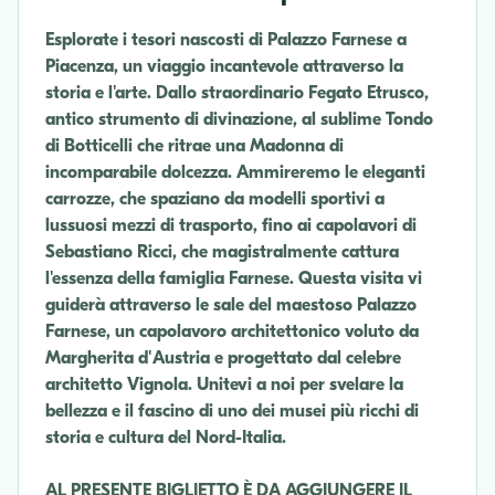
Esplorate i tesori nascosti di Palazzo Farnese a
Piacenza, un viaggio incantevole attraverso la
storia e l'arte. Dallo straordinario Fegato Etrusco,
antico strumento di divinazione, al sublime Tondo
di Botticelli che ritrae una Madonna di
incomparabile dolcezza. Ammireremo le eleganti
carrozze, che spaziano da modelli sportivi a
lussuosi mezzi di trasporto, fino ai capolavori di
Sebastiano Ricci, che magistralmente cattura
l'essenza della famiglia Farnese. Questa visita vi
guiderà attraverso le sale del maestoso Palazzo
Farnese, un capolavoro architettonico voluto da
Margherita d'Austria e progettato dal celebre
architetto Vignola. Unitevi a noi per svelare la
bellezza e il fascino di uno dei musei più ricchi di
storia e cultura del Nord-Italia.
AL PRESENTE BIGLIETTO È DA AGGIUNGERE IL