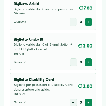
Biglietto Adulti
€17.00
Biglietto valido dai 18 anni compresi in su.
Età 18-99
Quantità
−
0
+
Biglietto Under 18
Biglietto valido dai 10 ai 18 anni. Sotto i 9
€13.00
anni il biglietto è gratuito.
Età 10-18
Quantità
−
0
+
Biglietto Disability Card
Biglietto per possessori di Disability Card
€13.00
da presentare alla guida.
Età 10-99
Quantità
−
0
+