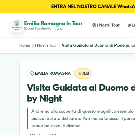
ENTRA NEL NOSTRO CANALE WhatsAp
Emilia Romagna In Tour
I Nostri Tour
L
Scopri l'Emilia-Romagna
Home
I Nostri Tour
Visita Guidata al Duomo di Modena: un 
EMILIA ROMAGNA
4.8
Visita Guidata al Duomo di
by Night
Andremo alla scoperta di questo magnifico esempio d
piazza, è stato dichiarato Patrimonio Unesco. Il perco
la sua bellezza, è divenut