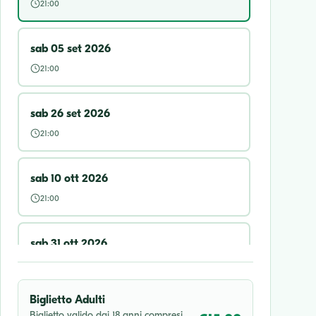
21:00
sab 05 set 2026
21:00
sab 26 set 2026
21:00
sab 10 ott 2026
21:00
sab 31 ott 2026
21:00
Biglietto Adulti
Biglietto valido dai 18 anni compresi