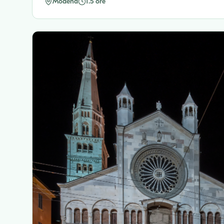
Modena
1.5 ore