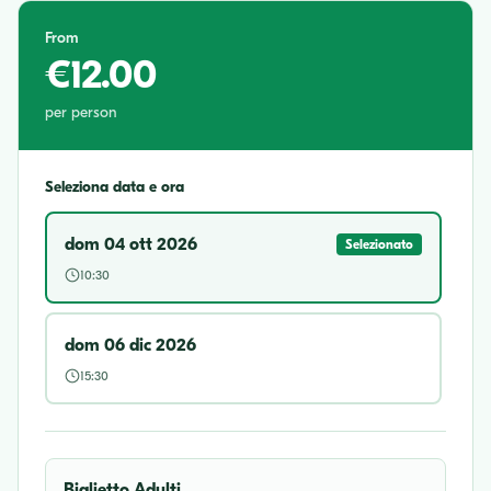
From
€12.00
per person
Seleziona data e ora
dom 04 ott 2026
Selezionato
10:30
dom 06 dic 2026
15:30
Biglietto Adulti