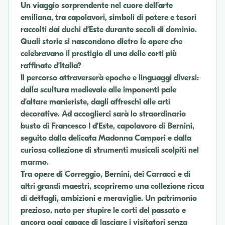
Un viaggio sorprendente nel cuore dell’arte
emiliana, tra capolavori, simboli di potere e tesori
raccolti dai duchi d’Este durante secoli di dominio.
Quali storie si nascondono dietro le opere che
celebravano il prestigio di una delle corti più
raffinate d’Italia?
Il percorso attraverserà epoche e linguaggi diversi:
dalla scultura medievale alle imponenti pale
d’altare manieriste, dagli affreschi alle arti
decorative. Ad accoglierci sarà lo straordinario
busto di Francesco I d’Este, capolavoro di Bernini,
seguito dalla delicata Madonna Campori e dalla
curiosa collezione di strumenti musicali scolpiti nel
marmo.
Tra opere di Correggio, Bernini, dei Carracci e di
altri grandi maestri, scopriremo una collezione ricca
di dettagli, ambizioni e meraviglie. Un patrimonio
prezioso, nato per stupire le corti del passato e
ancora oggi capace di lasciare i visitatori senza