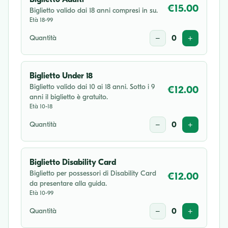
€15.00
Biglietto valido dai 18 anni compresi in su.
Età 18-99
Quantità
−
0
+
Biglietto Under 18
Biglietto valido dai 10 ai 18 anni. Sotto i 9
€12.00
anni il biglietto è gratuito.
Età 10-18
Quantità
−
0
+
Biglietto Disability Card
Biglietto per possessori di Disability Card
€12.00
da presentare alla guida.
Età 10-99
Quantità
−
0
+